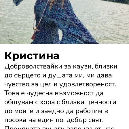
Кристина
Доброволствайки за каузи, близки
до сърцето и душата ми, ми дава
чувство за цел и удовлетвореност.
Това е чудесна възможност да
общувам с хора с близки ценности
до моите и заедно да работим в
посока на един по-добър свят.
Промяната винаги започва от нас