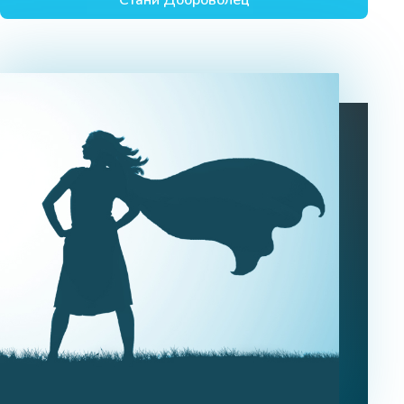
Стани Доброволец