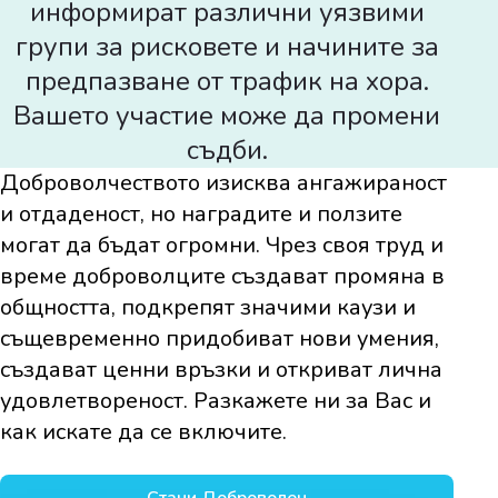
информират различни уязвими
групи за рисковете и начините за
предпазване от трафик на хора.
Вашето участие може да промени
съдби.
Доброволчеството изисква ангажираност
и отдаденост, но наградите и ползите
могат да бъдат огромни. Чрез своя труд и
време доброволците създават промяна в
общността, подкрепят значими каузи и
същевременно придобиват нови умения,
създават ценни връзки и откриват лична
удовлетвореност. Разкажете ни за Вас и
как искате да се включите.