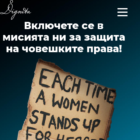
Включете се в
мисията ни за защита
на човешките права!