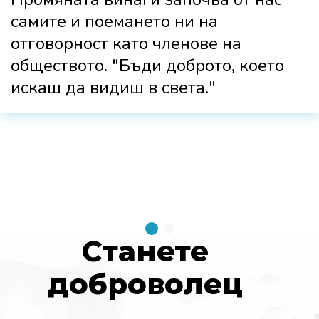
самите и поемането ни на
отговорност като членове на
обществото. "Бъди доброто, което
искаш да видиш в света."
Станете
доброволец