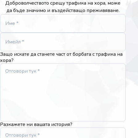
Доброволчеството срещу трафика на хора, може
да бъде значимо и въздействащо преживяване.
Защо искате да станете част от борбата с трафика на
хора?
Разкажете ни вашата история?