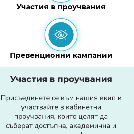
Участия в проучвания
Превенционни кампании
Участия в проучвания
Присъединете се към нашия екип и
участвайте в кабинетни
проучвания, които целят да
съберат достъпна, академична и